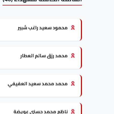
محمود سعيد راغب شبير
محمد رزق سالم العطار
محمد محمد سعيد العفيفي
ناظم محمد حسني عويضة