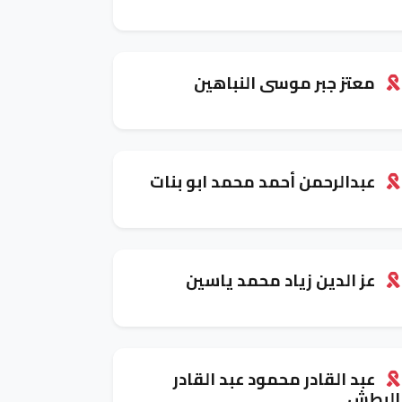
معتز جبر موسى النباهين
عبدالرحمن أحمد محمد ابو بنات
عز الدين زياد محمد ياسين
عبد القادر محمود عبد القادر
البطش