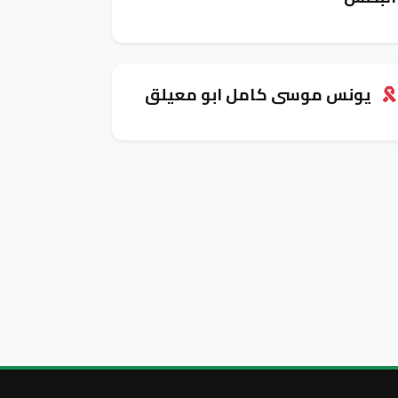
يونس موسى كامل ابو معيلق