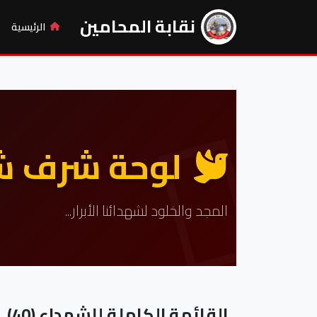
نقابة المحامين
الرئيسية
لوحة شرف شه
المجد والخلود لشهدائنا الأبرار...
القائمة الكاملة للشهداء (40)