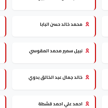
محمد خالد حسن البابا
نبيل سمير محمد المقوسي
خالد جمال عبد الخالق بدوي
احمد علي احمد قشطة