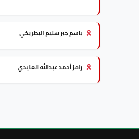
باسم جبر سليم البطريخي
رامز أحمد عبدالله العايدي