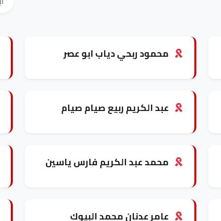
محمود ربحي دياب ابو عصر
عبد الكريم ربيع صيام صيام
محمد عبد الكريم فارس ياسين
عامر عدنان محمد البيوك